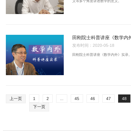
义等多个角度讲述数学的意义。
田刚院士科普讲座《数学内
发布时间：2020-05-18
田刚院士科普讲座《数学内外》实录
上一页
1
2
...
45
46
47
48
下一页