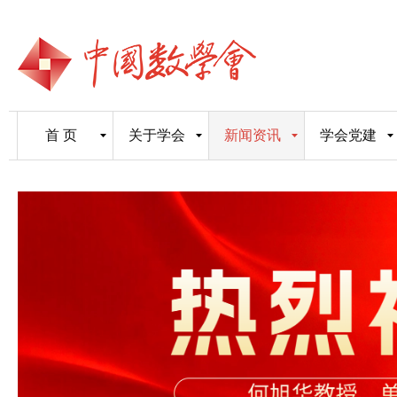
首 页
关于学会
新闻资讯
学会党建