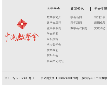
关于学会
新闻资讯
学会党
数学会简介
学会新闻
通知公告
数学会章程
科学新闻
组织成员
监事会条例
数学会议信息
党建动态
学会档案
组织机构
省市数学会
联系我们
历年年会
历年文化论坛
京ICP备17012431号-1
京公网安备 110402430128号 版权所有：中国