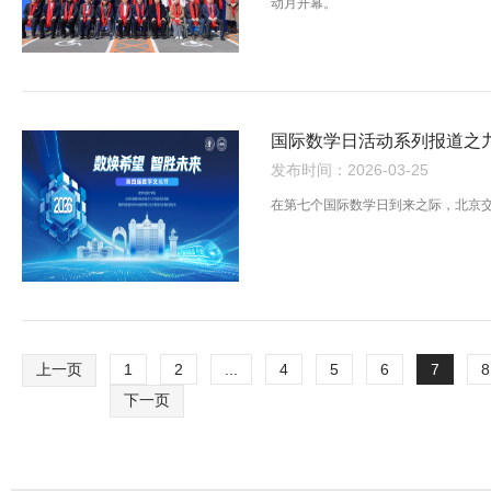
动月开幕。
发布时间：2026-03-25
在第七个国际数学日到来之际，北京
上一页
1
2
...
4
5
6
7
8
下一页