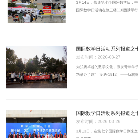
3月14日，恰逢第七个国际数学日，
国际数学日活动在教三楼110圆满举
发布时间：2026-03-27
为弘扬卓越的数学文化，激发青年学子
功举办了以“「π·遇·1912」——
发布时间：2026-03-26
3月13日，在第七个国际数学日到来