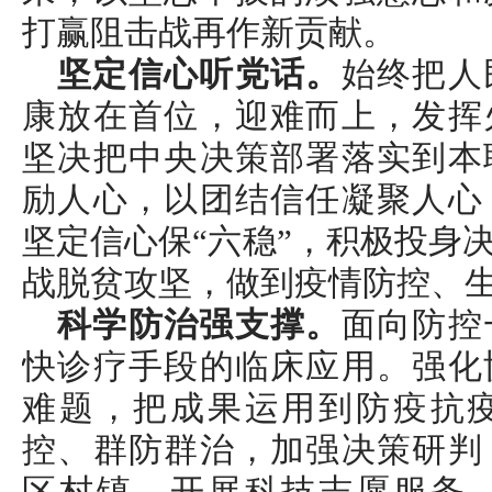
打赢阻击战再作新贡献。
坚定信心听党话。
始终把人
康放在首位，迎难而上，发挥
坚决把中央决策部署落实到本
励人心，以团结信任凝聚人心
坚定信心保“六稳”，积极投身
战脱贫攻坚，做到疫情防控、
科学防治强支撑。
面向防控
快诊疗手段的临床应用。强化
难题，把成果运用到防疫抗
控、群防群治，加强决策研判