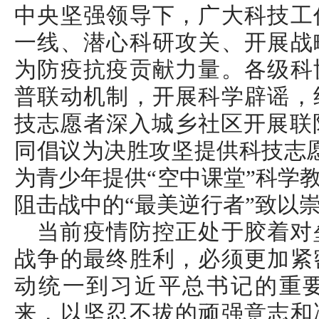
中央坚强领导下，广大科技工
一线、潜心科研攻关、开展战
为防疫抗疫贡献力量。各级科
普联动机制，开展科学辟谣，
技志愿者深入城乡社区开展联
同倡议为决胜攻坚提供科技志
为青少年提供“空中课堂”科学
阻击战中的“最美逆行者”致以
当前疫情防控正处于胶着对
战争的最终胜利，必须更加紧
动统一到习近平总书记的重
来，以坚忍不拔的顽强意志和