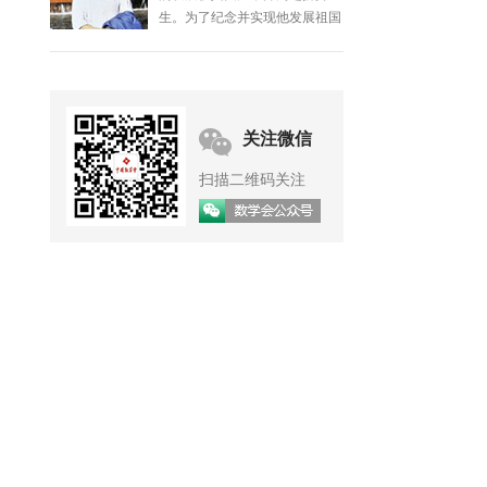
生。为了纪念并实现他发展祖国
数学事业的遗愿，数学界有关人
士于1987年共同筹办了钟家庆
基金，并设立了钟家庆数学奖，
委托中国数学会承办。
关注微信
扫描二维码关注