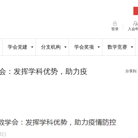
登录
入会
学会党建
分支机构
学会奖项
数学竞赛
会：发挥学科优势，助力疫
分享到