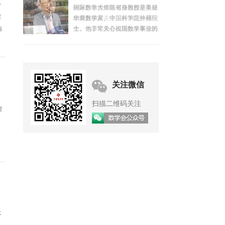
备
钟家庆教授生前对祖国数学事业
旨
的发展极其关注，并为之拚搏一
生。为了纪念并实现他发展祖国
科
数学事业的遗愿，数学界有关人
干
士于1987年共同筹办了钟家庆
基金，并设立了钟家庆数学奖，
委托中国数学会承办。
关注微信
扫描二维码关注
资
不