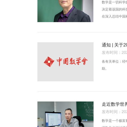
数学是一切科学
决定着该国的科
在深入总结中国
学研究领域取得
问题，以期为加
通知 | 关
发布时间：2024
各有关单位：经
助。
走近数学世
发布时间：2024
数学是一个极富