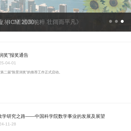
余义林《普通而纯粹 壮阔而平凡》
润奖”报奖通告
-04-01
日，第二届“陈景润奖”的推荐工作正式启动。
数学研究之路——中国科学院数学事业的发展及展望
-11-28