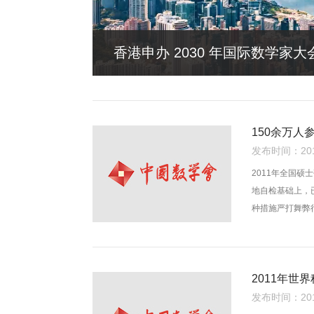
一名数学家的“无穷大” ——读
150余万人
发布时间：2011
2011年全国
地自检基础上，
种措施严打舞弊
2011年世
发布时间：2011