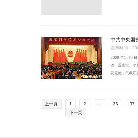
中共中央国
发布时间：2009
2009 年1 
涛、温家宝、李
花竞艳，气氛庄
上一页
1
2
...
36
37
下一页