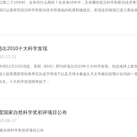
世纪第二个10年时，会有些什么期待？在未来10年中，又有哪些前沿科学和新兴技术将
我们认真研究前沿科学和新兴技术所面临的机遇和挑战后，发现这些领域已进入黄金
出2010十大科学发现
-12-11
时间12月10日消息，美国《时代》周刊评选出2010年十大科学发现，包括地球上曾
器人探查墨西哥特奥蒂瓦坎金字塔地下以及月球水量超出天文学家此前预计在内的一
有名。十大科学发现榜单如下：
年度国家自然科学奖初评项目公布
-06-17
国家自然科学奖初评项目公布