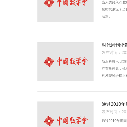
当人类跨入21
领时代潮流？当
获期。
时代周刊评选
发布时间：2010
新浪科技讯 北京
在有角恐龙，机
列发现纷纷榜上
通过2010
发布时间：2010
通过2010年度