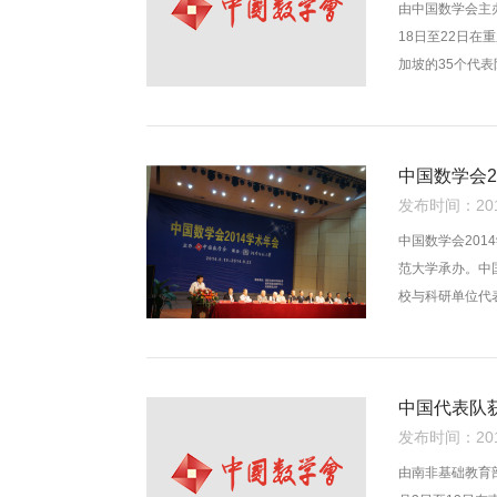
由中国数学会主
18日至22日
加坡的35个代表
中国数学会2
发布时间：2014
中国数学会201
范大学承办。中
校与科研单位代
中国代表队
发布时间：2014
由南非基础教育部