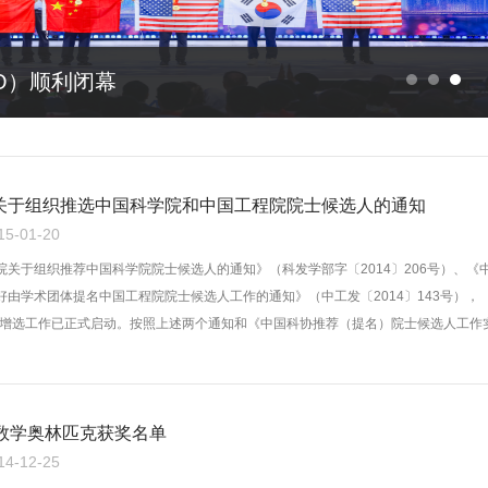
MO）顺利闭幕
关于组织推选中国科学院和中国工程院院士候选人的通知
-01-20
院关于组织推荐中国科学院院士候选人的通知》（科发学部字〔2014〕206号）、《
好由学术团体提名中国工程院院士候选人工作的通知》（中工发〔2014〕143号），
院士增选工作已正式启动。按照上述两个通知和《中国科协推荐（提名）院士候选人工作
》、《中国数学会推荐（提名）院士候选人实施细则（试行）》的规定和要求，现就
国数学奥林匹克获奖名单
-12-25