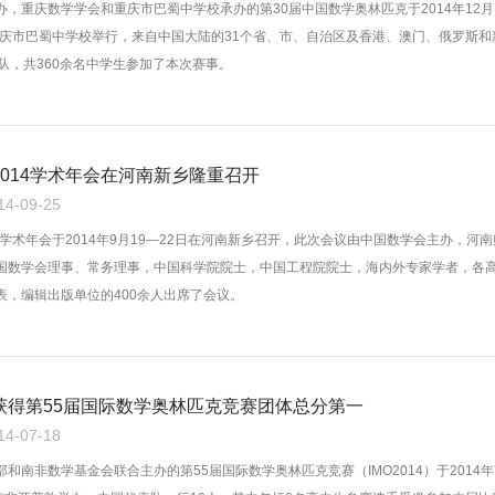
办，重庆数学学会和重庆市巴蜀中学校承办的第30届中国数学奥林匹克于2014年12月
在重庆市巴蜀中学校举行，来自中国大陆的31个省、市、自治区及香港、澳门、俄罗斯和
队，共360余名中学生参加了本次赛事。
014学术年会在河南新乡隆重召开
-09-25
4学术年会于2014年9月19—22日在河南新乡召开，此次会议由中国数学会主办，河南
国数学会理事、常务理事，中国科学院院士，中国工程院院士，海内外专家学者，各
表，编辑出版单位的400余人出席了会议。
获得第55届国际数学奥林匹克竞赛团体总分第一
-07-18
和南非数学基金会联合主办的第55届国际数学奥林匹克竞赛（IMO2014）于2014年