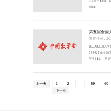
月3日至13日
活动。
第五届全国
发布时间：2014
第五届全国大学
278名学生参加
等奖61名、三等
上一页
1
2
...
59
60
下一页