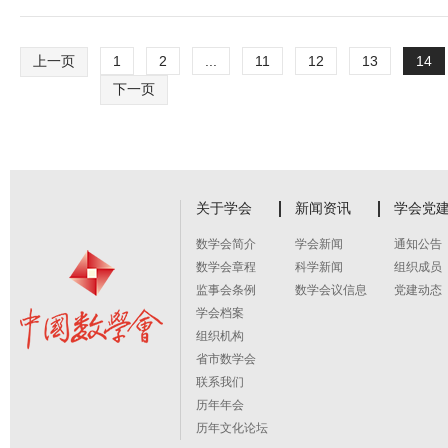
上一页
1
2
...
11
12
13
14
下一页
关于学会
新闻资讯
学会党
数学会简介
学会新闻
通知公告
数学会章程
科学新闻
组织成员
监事会条例
数学会议信息
党建动态
学会档案
组织机构
省市数学会
联系我们
历年年会
历年文化论坛