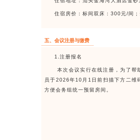
住宿地址：汕头金海湾大酒店金砂
住宿房价：标间双床：300元/间；
五、会议注册与缴费
1.注册报名
本次会议实行在线注册，为了帮
员于2026年10月1日前扫描下方
方便会务组统一预留房间。