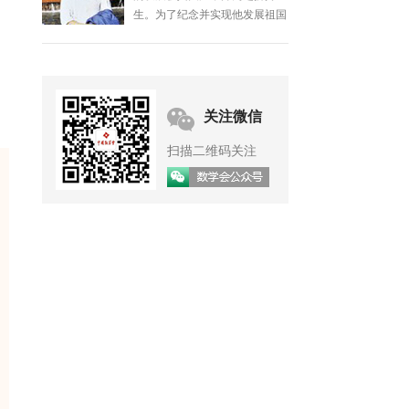
生。为了纪念并实现他发展祖国
数学事业的遗愿，数学界有关人
士于1987年共同筹办了钟家庆
基金，并设立了钟家庆数学奖，
委托中国数学会承办。
关注微信
扫描二维码关注