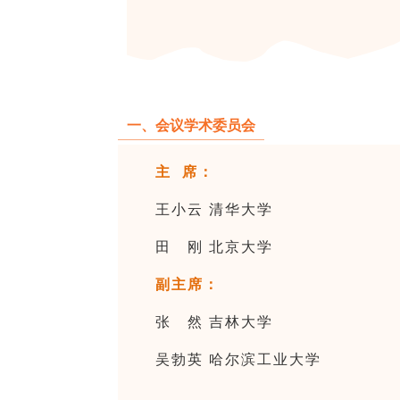
一、会议学术委员会
主 席：
王小云 清华大学
田 刚 北京大学
副主席：
张 然 吉林大学
吴勃英 哈尔滨工业大学