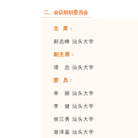
二、会议组织委员会
主 席：
郝志峰 汕头大学
副主席：
谭 忠 汕头大学
委 员：
单 丽 汕头大学
李 健 汕头大学
侯江勇 汕头大学
谢泽嘉 汕头大学