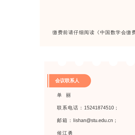
缴费前请仔细阅读《中国数学会缴
会议联系人
单 丽
联系电话：
15241874510；
邮箱：
lishan@stu.edu.cn；
侯江勇