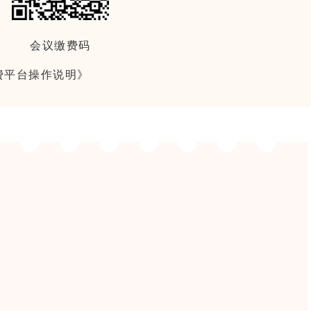
会议缴费码
费平台操作说明》