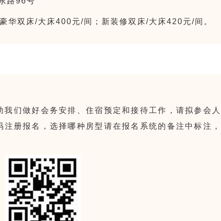
东路96号
豪华双床/大床400元/间；
新装修双床/大床420元/间。
助我们做好会务安排、住宿预定和接待工作，请拟参会人
二维码注册报名，选择哪种房型请在报名系统的备注中标注，