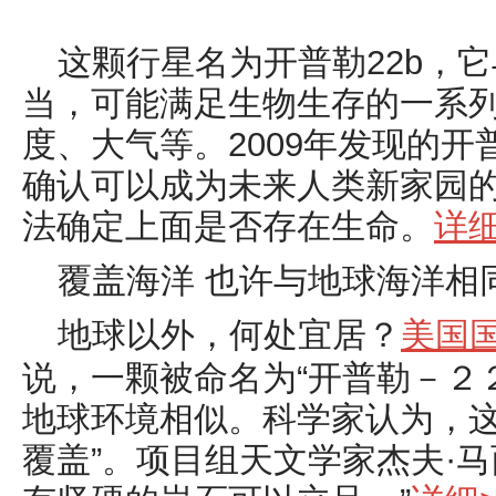
这颗行星名为开普勒
22b
，它
当，可能满足生物生存的一系
度、大气等。
2009
年发现的开
确认可以成为未来人类新家园
法确定上面是否存在生命。
详细
覆盖海洋 也许与地球海洋相
地球以外，何处宜居？
美国
说，一颗被命名为“开普勒－２
地球环境相似。科学家认为，这
覆盖”。项目组天文学家杰夫·