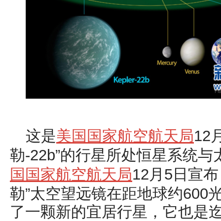
这是
美国国家航空航天局
12
勒-22b
”的行星所处恒星系统与
国国家航空航天局
12
月5
日
宣布
勒”太空望远镜在距地球约600
了一颗新的宜居行星，它也是