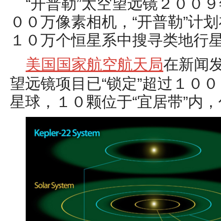
“开普勒”太空望远镜２００
００
万像
素相机，“开普勒”计
１０万个恒星系中搜寻类地行
美国国家航空航天局
在新闻发
望远镜项目已“锁定”超过１０
星球，１０颗位于“宜居带”内