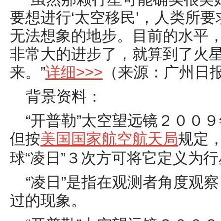
要想进行‘太空移民’，人类所
无法想象的地步。目前的水平
非常大的进步了，就算到了火
来。”
详细>>>
（来源：广州日
背景资料：
“开普勒”太空望远镜２００
但按
美国国家航空航天局
规定
球“凌日”３次方可将它定义为行
“凌日”是指在观测者角度观
过的现象。