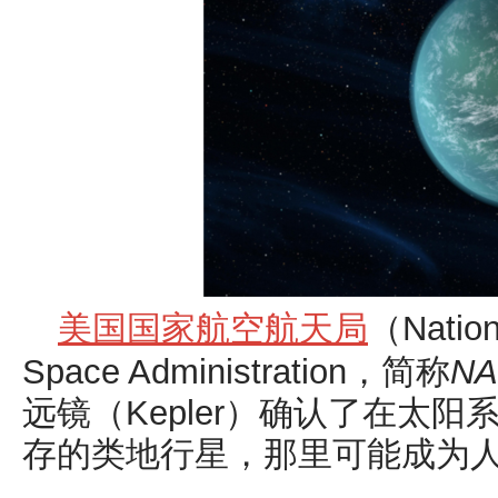
美国国家航空航天局
（Nation
Space Administration，简称
NA
远镜（
Kepler
）确认了在太阳
存的类地行星，那里可能成为