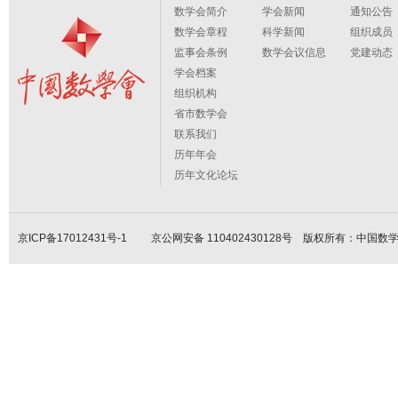
数学会简介
学会新闻
通知公告
数学会章程
科学新闻
组织成员
监事会条例
数学会议信息
党建动态
学会档案
组织机构
省市数学会
联系我们
历年年会
历年文化论坛
京ICP备17012431号-1
京公网安备 110402430128号 版权所有：中国