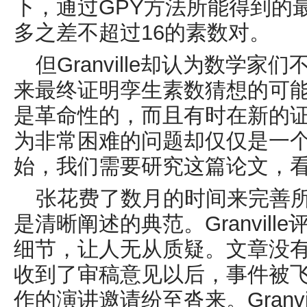
下，通过
GPY
方法所能得到的
多之差不超过
16
的素数对。
但
Granville
却认为数学家们
来最终证明孪生素数猜想的可能
是革命性的，而且有时在新的
为非常困难的问题却仅仅是一
始，我们需要研究这篇论文，看
张花费了数月的时间来完善
是清晰阐述的典范。
Granville
细节，让人无从质疑。文章没有
收到
了审稿意见以后，事件被
作的演讲邀请纷至沓来。
Granvi