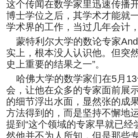
这个传闻在数学家里迅速传播
博士学位之后，其学术才能就
学术界的工作，当过几年会计
蒙特利尔大学的数论专家
And
实上，根本没人认识他。但突
史上重要的结果之一”。
哈佛大学的数学家们在
5
月
13
会，让他在众多的专家面前展
的细节浮出水面，显然张的成
方法得到的，而是坚持不懈地
提到“这个领域的专家早就已经
然他并不为人所知，但是那些