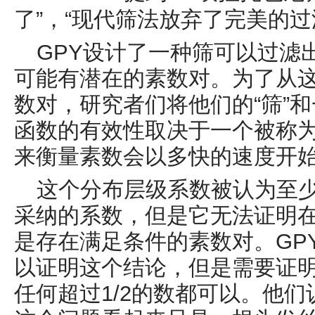
了”，“现代筛法放弃了完美的过
GPY
设计了一种
筛
可以过滤
可能有潜在的素数对。为了从
数对，研究者们将他们的“筛”
函数的有效性取决于一个被称
来衡量素数会以多快的速度开
这个分布层级系数被认为至
采纳的系数，但是它无法证明
是存在满足条件的素数对。
GP
以证明这个结论，但是需要证
任何超过
1/2
的数都可以。他们