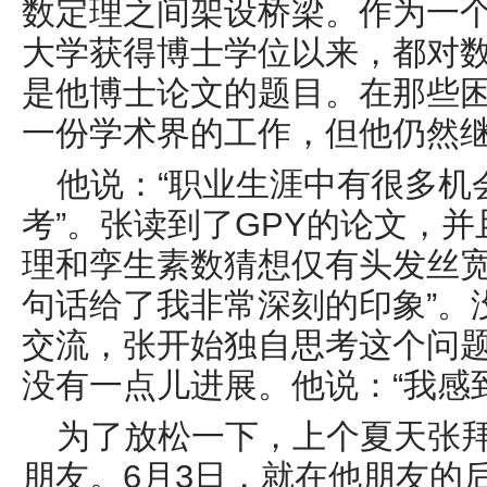
数定理之间架设桥梁。作为一
大学
获得博士学位以来，都对
是他博士论文的题目。在那些
一份学术界的工作，但他仍然
他说：“职业生涯中有很多机
考”。张读到了
GPY
的论文，并
理和孪生素数猜想仅有头发丝宽
句话给了我非常深刻的印象”。
交流，张开始独自思考这个问
没有一点儿进展。他说：“我感
为了放松一下，上个夏天张
朋友。
6
月
3
日，就在他朋友的