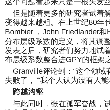
这个问题看起来只是一根头发丝
但是随着更多的研究者试着
变得越来越粗。在上世纪
80
年
Bombieri
，
John Friedlander
和
分布层级系数的定义，将其调
发表之后，研究者们努力地试
布层级系数整合进
GPY
的框架
Granville
评论到：“这个领域
失败了，”“我个人认为没有人能
跨越沟壑
与此同时，张在孤军奋战，