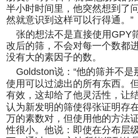
半小时时间里，他突然想到了问
然就意识到这样可以行得通。”
张的想法不是直接使用
GPY
改后的筛，不会对每一个数都
没有大的素因子的数。
Goldston
说：“他的筛并不是
使用可以过滤出的所有东西。
有效，这却给了他灵活性，让结
认为新发明的筛使得张证明存
万
的素数对，但使用他的方法
性很小。他说：即使在分布层