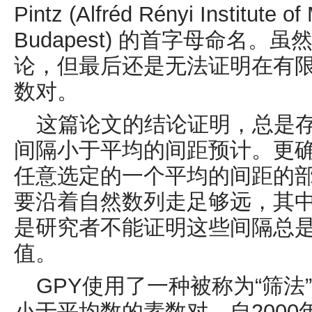
Pintz
(
Alfréd
Rényi
Institute of
Budapest)
的首字母命名。虽
论，但最后还是无法证明在有
数对。
这篇论文的结论证明，总是
间隔小于平均的间距预计。更
任意选定的一个平均的间距的
要沿着自然数列走足够远，其
是研究者不能证明这些间隔总
值。
GPY
使用了一种被称为“筛法
小于平均数的素数对。自
2000