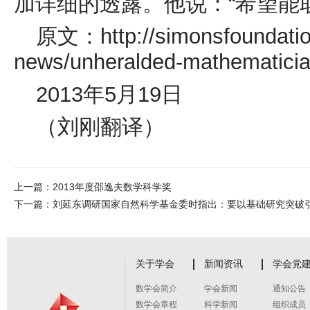
加详细的透露。他说：“希望能
原文：
http://simonsfoundati
news/unheralded-mathematician
2013
年
5
月
19
日
（刘刚翻译）
上一篇：
2013年度邵逸夫数学科学奖
下一篇：
刘延东调研国家自然科学基金委时指出：要以基础研究突破
关于学会
新闻资讯
学会党
数学会简介
学会新闻
通知公告
数学会章程
科学新闻
组织成员