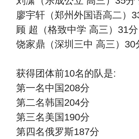
刘潇（乐成公立 高三）35分
廖宇轩（郑州外国语高二）33
顾 超（格致中学 高三）31分
饶家鼎（深圳三中 高三）30
获得团体前10名的队是:
第一名中国208分
第二名韩国204分
第三名美国190分
第四名俄罗斯187分