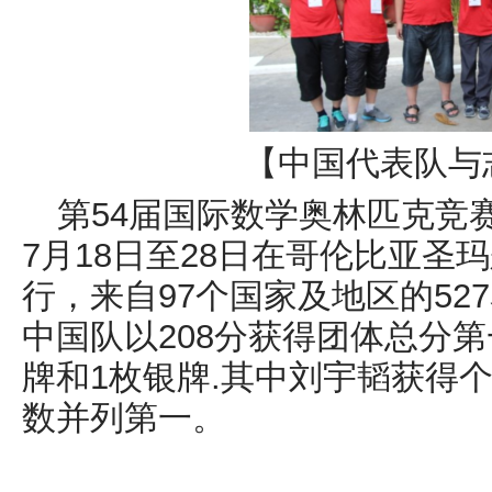
【中国代表队与
第54届国际数学奥林匹克竞赛（I
7月18日至28日在哥伦比亚圣玛尔塔
行，来自97个国家及地区的52
中国队以208分获得团体总分第
牌和1枚银牌.其中刘宇韬获得
数并列第一。