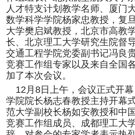
人才特支计划教学名师、厦门
数学科学学院杨家忠教授，复
大学樊启斌教授，北京市高教
长、北京理工大学研究生院督
交通工程学院党委副书记冯良
竞赛工作组专家以及来自全国各
加了本次会议。
12月8日上午，会议正式开
学院院长杨志春教授主持开幕
范大学副校长杨如安教授和中
竞赛工作组成员、成都理工大
辞，对参会的专家学者表示热