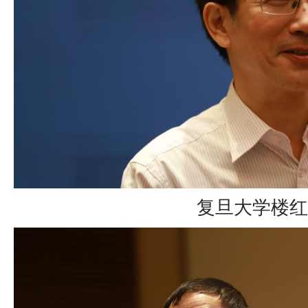
复旦大学楼红