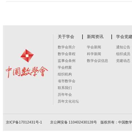
关于学会
新闻资讯
学会党
数学会简介
学会新闻
通知公告
数学会章程
科学新闻
组织成员
监事会条例
数学会议信息
党建动态
学会档案
组织机构
省市数学会
联系我们
历年年会
历年文化论坛
京ICP备17012431号-1
京公网安备 110402430128号 版权所有：中国