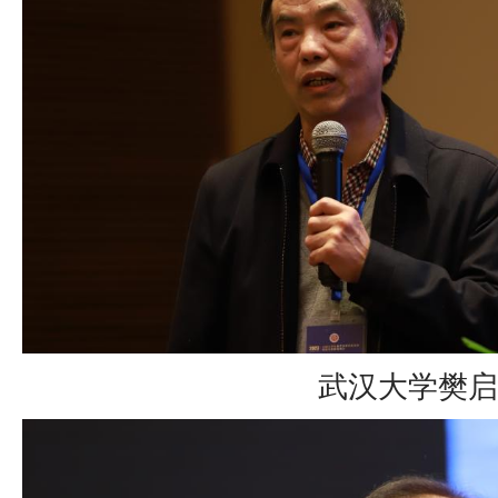
武汉大学樊启