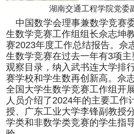
湖南交通工程学院党委
中国数学会理事兼数学竞赛
生数学竞赛工作组组长佘志坤
赛2023年度工作总结报告。
生数学竞赛在过去一年有3项主
观察目录，纳入武书连大学排
赛学校和学生数再创新高。佘志
全国大学生数学竞赛工作组开
人员介绍了2024年的主要工
授、广东工业大学李锋副教授
学类和非数学类竞赛的学生指
验。