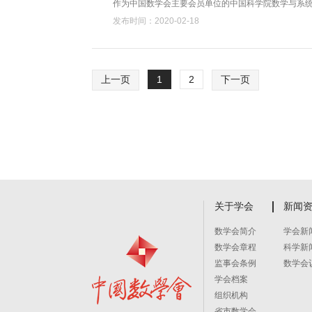
作为中国数学会主要会员单位的中国科学院数学与系
发布时间：2020-02-18
上一页
1
2
下一页
关于学会
新闻
数学会简介
学会新
数学会章程
科学新
监事会条例
数学会
学会档案
组织机构
省市数学会