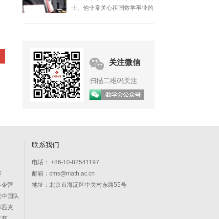
士。他非常关心祖国数学事业的
发展，几十年来在发展我国数学
事业、培养数学人才等方面做了
大量工作。
关注微信
扫描二维码关注
联系我们
电话： +86-10-82541197
赛
邮箱：cms@math.ac.cn
冬令营
地址：北京市海淀区中关村东路55号
克中国队
林匹克
竞赛