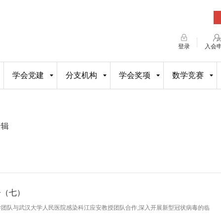
登录
入会
学会党建
分支机构
学会奖项
数学竞赛
专辑
告（七）
团队与武汉大学人民医院感染科江应安教授团队合作,深入开展新型冠状病毒的临