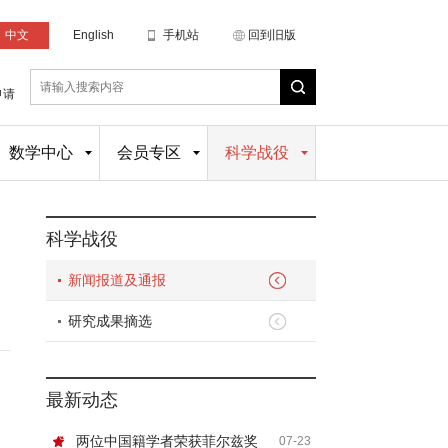
中文
English
手机站
回到旧版
申请
数学中心
会员专区
科学战役
科学战役
新闻报道及通报
研究成果摘选
最新动态
两位中国籍学者荣获菲尔兹奖
07-23