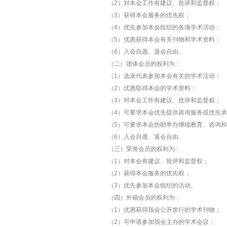
（2）对本会工作有建议、批评和监督权；
（3）获得本会服务的优先权；
（4）优先参加本会组织的各项学术活动；
（5）优惠获得本会有关刊物和学术资料；
（6）入会自愿、退会自由。
（二）团体会员的权利为：
（1）选派代表参加本会有关的学术活动；
（2）优惠取得本会的学术资料；
（3）对本会工作有建议、批评和监督权；
（4）可要求本会优先提供咨询服务或优先承
（5）可要求本会协助举办继续教育、咨询和
（6）入会自愿、退会自由。
（三）荣誉会员的权利为：
（1）对本会有建议、批评和监督权；
（2）获得本会服务的优先权；
（3）优先参加本会组织的活动。
（四）外籍会员的权利为：
（1）优惠获得我会公开发行的学术刊物；
（2）可申请参加我会主办的学术会议；