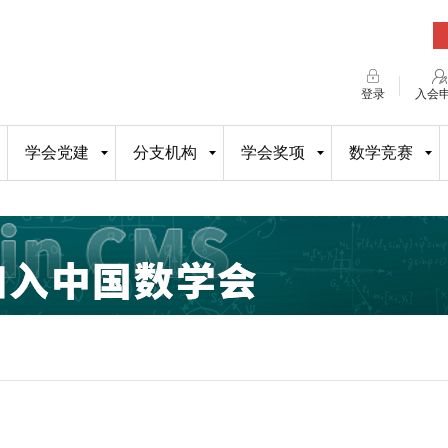
登录
入会
学会党建
分支机构
学会奖项
数学竞赛