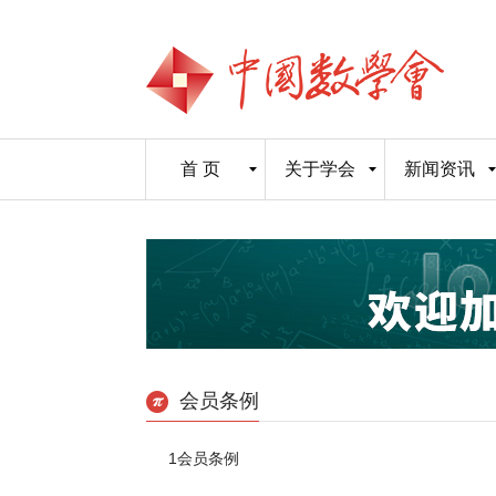
首 页
关于学会
新闻资讯
会员条例
1
会员条例