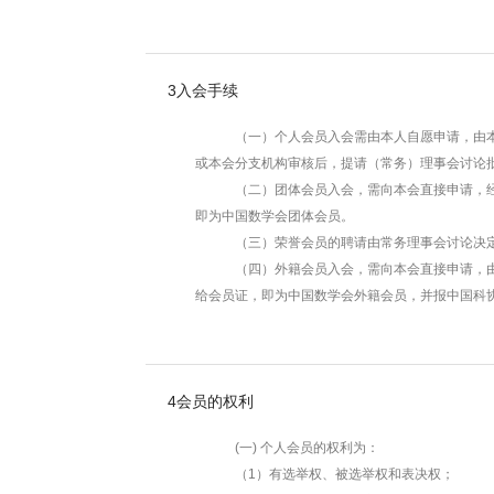
3
入会手续
（一）个人会员入会需由本人自愿申请，由本会
或本会分支机构审核后，提请（常务）理事会讨论
（二）团体会员入会，需向本会直接申请，经本
即为中国数学会团体会员。
（三）荣誉会员的聘请由常务理事会讨论决
（四）外籍会员入会，需向本会直接申请，由本
给会员证，即为中国数学会外籍会员，并报中国科
4
会员的权利
(一) 个人会员的权利为：
（1）有选举权、被选举权和表决权；