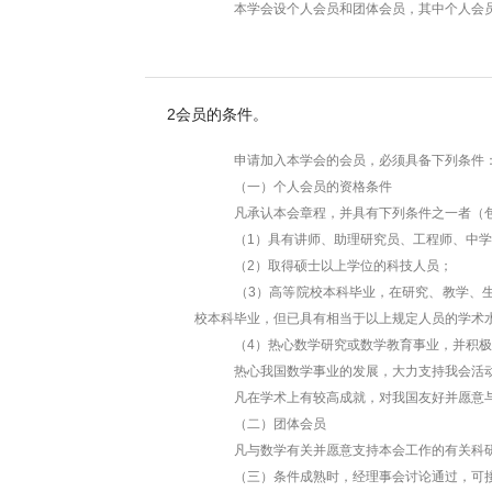
本学会设个人会员和团体会员，其中个人会员
2
会员的条件。
申请加入本学会的会员，必须具备下列条件
（一）个人会员的资格条件
凡承认本会章程，并具有下列条件之一者（包
（1）具有讲师、助理研究员、工程师、中学一
（2）取得硕士以上学位的科技人员；
（3）高等院校本科毕业，在研究、教学、生产
校本科毕业，但已具有相当于以上规定人员的学术
（4）热心数学研究或数学教育事业，并积极
热心我国数学事业的发展，大力支持我会活动的
凡在学术上有较高成就，对我国友好并愿意与我
（二）团体会员
凡与数学有关并愿意支持本会工作的有关科研、
（三）条件成熟时，经理事会讨论通过，可接