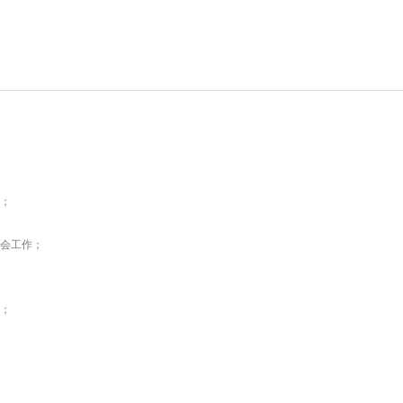
；
会工作；
；