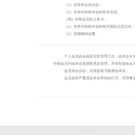
（1）支持本会的决议；
（2）支持并协助本会的有关活动。
（四）外籍会员的义务为：
（1）支持并协助本会的有关国际交流活动；
（2）按期缴纳会费。
个人会员的会籍及日常管理工作，由本会分支机
外籍会员均由本会直接联系及管理，并发给团体会
会员退会自由，但需提前书面通知本会。
会员如有严重违反本会章程的行为，经理事会