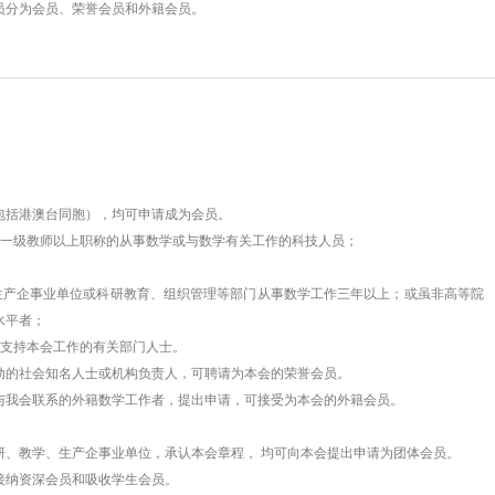
分为会员、荣誉会员和外籍会员。
：
括港澳台同胞），均可申请成为会员。
级教师以上职称的从事数学或与数学有关工作的科技人员；
企事业单位或科研教育、组织管理等部门从事数学工作三年以上；或虽非高等院
水平者；
支持本会工作的有关部门人士。
社会知名人士或机构负责人，可聘请为本会的荣誉会员。
会联系的外籍数学工作者，提出申请，可接受为本会的外籍会员。
教学、生产企事业单位，承认本会章程， 均可向本会提出申请为团体会员。
纳资深会员和吸收学生会员。