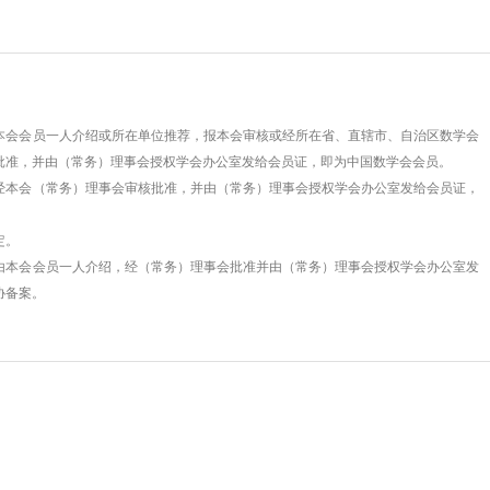
会员一人介绍或所在单位推荐，报本会审核或经所在省、直辖市、自治区数学会
批准，并由（常务）理事会授权学会办公室发给会员证，即为中国数学会会员。
会（常务）理事会审核批准，并由（常务）理事会授权学会办公室发给会员证，
定。
会会员一人介绍，经（常务）理事会批准并由（常务）理事会授权学会办公室发
协备案。