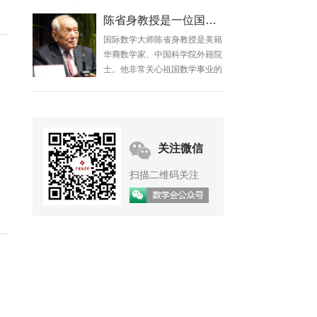
陈省身教授是一位国际数学大师
国际数学大师陈省身教授是美籍
华裔数学家、中国科学院外籍院
士。他非常关心祖国数学事业的
发展，几十年来在发展我国数学
事业、培养数学人才等方面做了
大量工作。
关注微信
扫描二维码关注