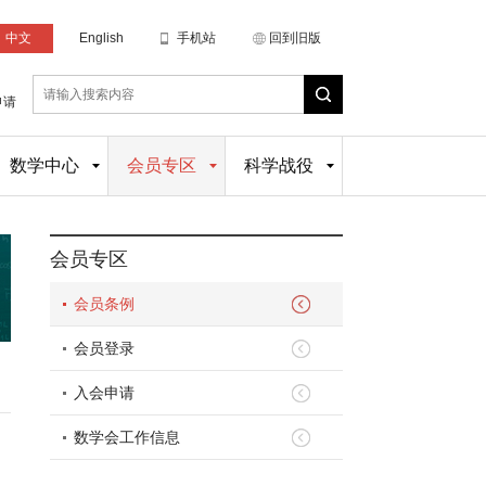
中文
English
手机站
回到旧版
申请
数学中心
会员专区
科学战役
会员专区
会员条例
会员登录
入会申请
数学会工作信息