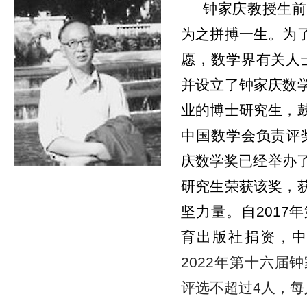
钟家庆教授生前
为之拼搏一生。为
愿，数学界有关人士
并设立了钟家庆数
业的博士研究生，
中国数学会负责评奖
庆数学奖已经举办了
研究生荣获该奖，
坚力量。自2017
育出版社捐资，
2022年第十六届
评选不超过4人，每