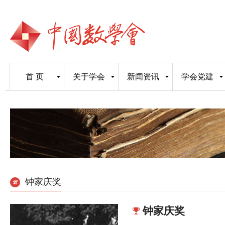
首 页
关于学会
新闻资讯
学会党建
钟家庆奖
钟家庆奖