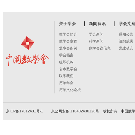
关于学会
新闻资讯
学会党
数学会简介
学会新闻
通知公告
数学会章程
科学新闻
组织成员
监事会条例
数学会议信息
党建动态
学会档案
组织机构
省市数学会
联系我们
历年年会
历年文化论坛
京ICP备17012431号-1
京公网安备 110402430128号 版权所有：中国