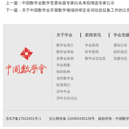
上一篇：
中国数学会数学竞赛命题专家白名单拟增选专家公示
下一篇：
关于中国数学会开展数学领域待审定名词信息征集工作的公
关于学会
新闻资讯
学会党
数学会简介
学会新闻
通知公告
数学会章程
科学新闻
组织成员
监事会条例
数学会议信息
党建动态
学会档案
组织机构
省市数学会
联系我们
历年年会
历年文化论坛
京ICP备17012431号-1
京公网安备 110402430128号 版权所有：中国