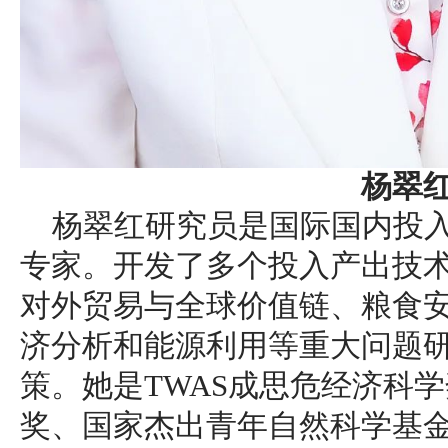
杨翠
杨翠红研究员是国际国内投入
专家。开发了多个投入产出技
对外贸易与全球价值链、粮食
济分析和能源利用等重大问题
策。她是TWAS成思危经济科
奖、国家杰出青年自然科学基