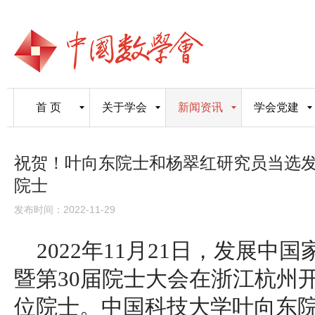
首 页
关于学会
新闻资讯
学会党建
祝贺！叶向东院士和杨翠红研究员当选
院士
发布时间：2022-11-29
2022年11月21日，发展中
暨第30届院士大会在浙江杭州
位院士。中国科技大学叶向东