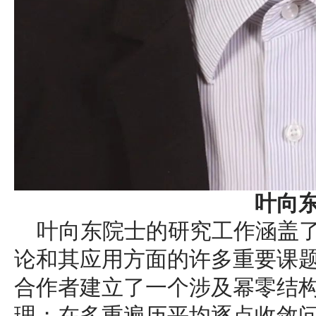
叶向
叶向东院士的研究工作涵盖
论和其应用方面的许多重要课
合作者建立了一个涉及幂零结
理；在多重遍历平均逐点收敛