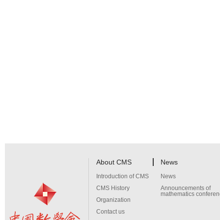
About CMS
News
Introduction of CMS
News
CMS History
Announcements of
mathematics conferen
Organization
Contact us