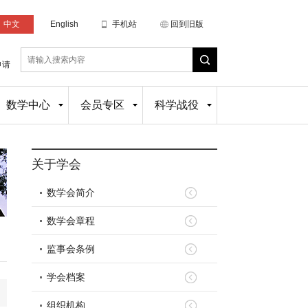
中文
English
手机站
回到旧版
申请
数学中心
会员专区
科学战役
关于学会
数学会简介
数学会章程
监事会条例
学会档案
组织机构