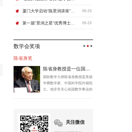
厦门大学启动“陈景润讲座”，国际顶尖数学家张寿武首场开讲！
05-23
第一届“景润之星”优秀博士论文奖颁奖典礼暨数论及相关领域青年学者论坛在厦门大学举行
05-23
数学会奖项
陈省身奖
陈省身教授是一位国际数学大师
国际数学大师陈省身教授是美籍
华裔数学家、中国科学院外籍院
士。他非常关心祖国数学事业的
发展，几十年来在发展我国数学
事业、培养数学人才等方面做了
大量工作。
关注微信