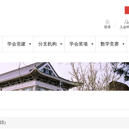
登录
入会
学会党建
分支机构
学会奖项
数学竞赛
03）