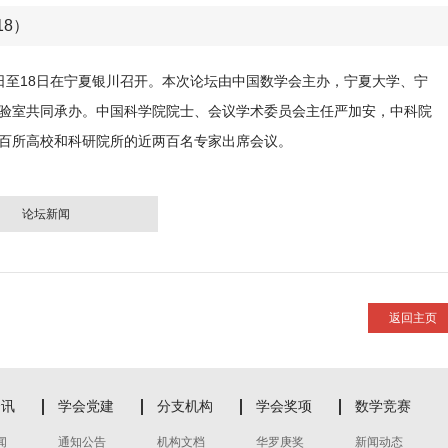
18）
16日至18日在宁夏银川召开。本次论坛由中国数学会主办，宁夏大学、宁
验室共同承办。中国科学院院士、会议学术委员会主任严加安，中科院
百所高校和科研院所的近两百名专家出席会议。
论坛新闻
返回主页
资讯
学会党建
分支机构
学会奖项
数学竞赛
闻
通知公告
机构文档
华罗庚奖
新闻动态