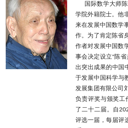
国际数学大师陈
学院外籍院士。他
来在发展中国数学
作。为了肯定陈省
作者对发展中国数
事会决定设立“陈省
出突出成果的中国中
于发展中国科学与教
发展集团有限公司
负责评奖与颁奖工作
了二十二届。自20
评选一届，每届评选