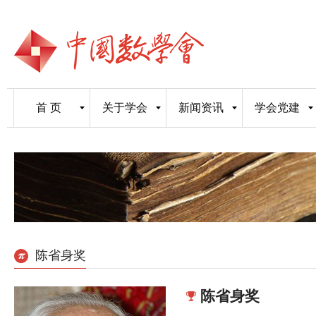
首 页
关于学会
新闻资讯
学会党建
陈省身奖
陈省身奖