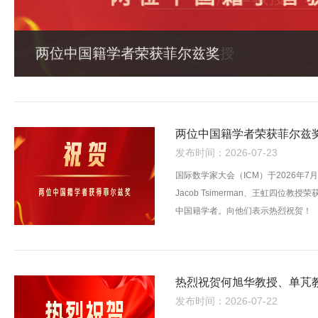
热烈祝贺何旭华教授、单芃教授
两位中国籍学者荣获菲尔兹
发布时间：2026-07-23
国际数学家大会（ICM）于2026年7月
Jacob Tsimerman、王虹四
中国籍学者。向他们表示热烈祝贺！
热烈祝贺何旭华教授、单芃
发布时间：2026-07-22