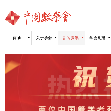
首 页
关于学会
新闻资讯
学会党建