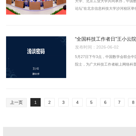
大学、北京工业大学共同承办，中国
论坛”在北京信息科技大学沙河校区举
“全国科技工作者日”王小云
发布时间：2026-06-02
5月27日下午3点，中国数学会联合
院士，为广大科技工作者献上网络科普
上一页
1
2
3
4
5
6
7
8