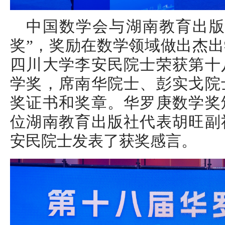
中国数学会与湖南教育出版
奖”，奖励在数学领域做出杰
四川大学李安民院士荣获第十
学奖，席南华院士、彭实戈院
奖证书和奖章。华罗庚数学奖
位湖南教育出版社代表胡旺副
安民院士发表了获奖感言。