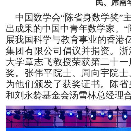
民、席南
中国数学会“陈省身数学奖”
出成果的中国中青年数学家。“
展我国科学与教育事业的香港亿
集团有限公司倡议并捐资。浙
大学章志飞教授荣获第二十一
奖。张伟平院士、周向宇院士
为他们颁发了获奖证书。陈省
和刘永龄基金会汤雪林总经理