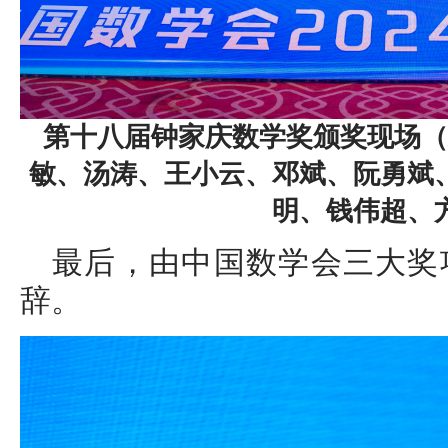
第十八届钟家庆数学奖颁奖现场（
敏、汤涛、王小云、邓斌、阮勇斌
明、钱伟超、
最后，由中国数学会三大奖
辞。