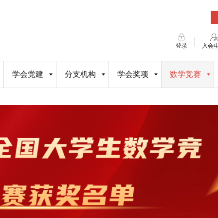
登录
入会
学会党建
分支机构
学会奖项
数学竞赛