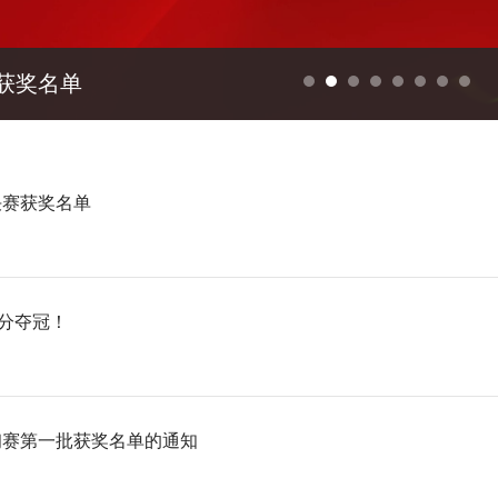
获奖名单
决赛获奖名单
满分夺冠！
初赛第一批获奖名单的通知