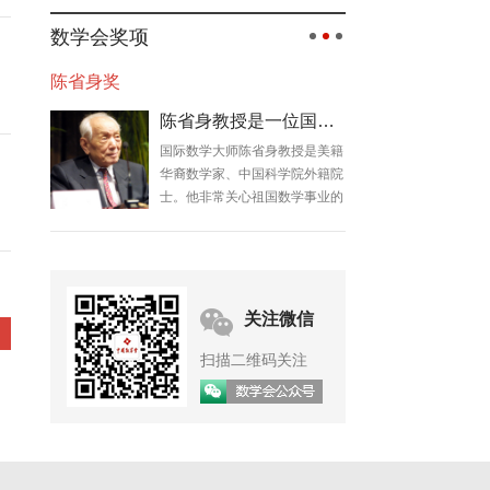
数学会奖项
陈省身奖
陈省身教授是一位国际数学大师
国际数学大师陈省身教授是美籍
华裔数学家、中国科学院外籍院
士。他非常关心祖国数学事业的
发展，几十年来在发展我国数学
事业、培养数学人才等方面做了
大量工作。
关注微信
扫描二维码关注