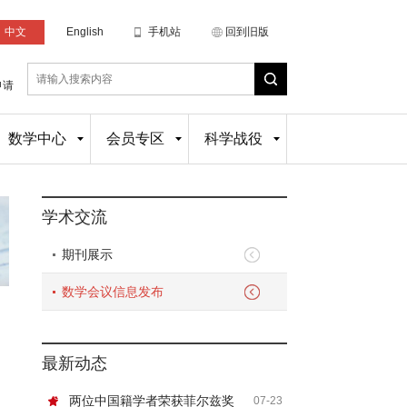
中文
English
手机站
回到旧版
申请
数学中心
会员专区
科学战役
学术交流
期刊展示
数学会议信息发布
最新动态
两位中国籍学者荣获菲尔兹奖
07-23