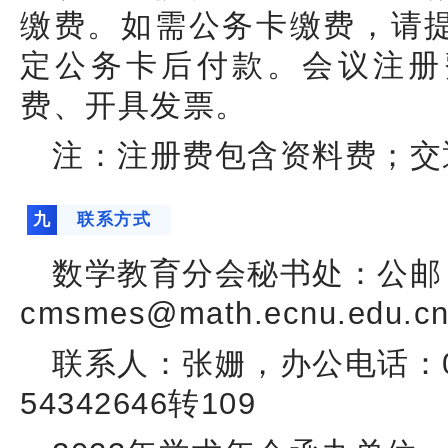
缴
费。如需公务卡缴费，请
定公务卡后付款。会议注册
费、开具发票。
注：注册费包含资料费；交
九
联系方式
数学教育分会秘书处：公邮
cmsmes@math.ecnu.edu.c
联系人：张姗，办公电话：021
54342646转109