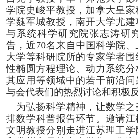
学院史峻平教授，加拿大皇家
学魏军城教授，南开大学尤建
与系统科学研究院张志涛研
告，近70名来自中国科学院
大学等科研院所的专家学者围
性椭圆方程理论、动力系统分
其应用等领域中的若干前沿问
与会代表们的热烈讨论和积极
为弘扬科学精神，让数学之
排数学科普报告环节。邀请江
文明教授分别走进江苏理工学