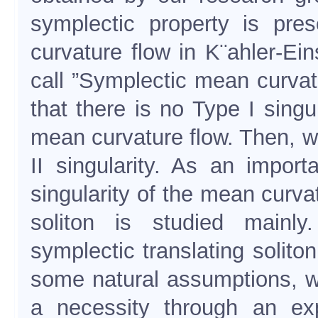
symplectic property is pre
curvature flow in K¨ahler-Ei
call ”Symplectic mean curvat
that there is no Type I singu
mean curvature flow. Then, w
II singularity. As an impor
singularity of the mean curvat
soliton is studied mainl
symplectic translating solit
some natural assumptions, w
a necessity through an exp