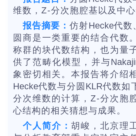
维数，Z-分次胞腔基以及中
报告摘要：
仿射
Hecke
代数
圆商是一类重要的结合代数
称群的块代数结构，也为量
供了范畴化模型，并与
Nakaj
象密切相关。本报告将介绍
Hecke
代数与分圆
KLR
代数如
分次维数的计算，Z-分次胞
心结构的相关猜想与成果。
个人简介：
胡峻，北京理