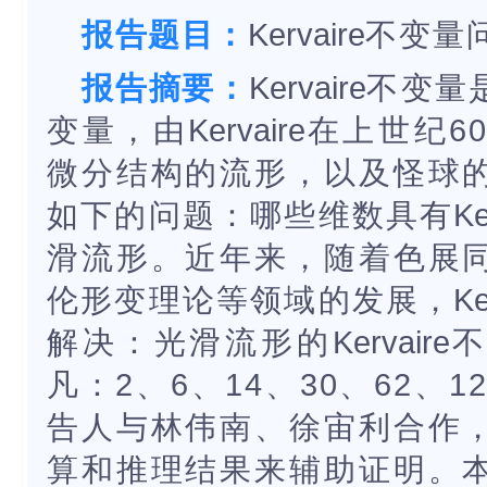
报告题目：
Kervaire
不变量
报告摘要：
Kervaire
不变量
变量，由
Kervaire
在上世纪6
微分结构的流形，以及怪球
如下的问题：哪些维数具有
Ke
滑流形。近年来，随着色展
伦形变理论等领域的发展，
Ke
解决：光滑流形的
Kervaire
不
凡：2、6、14、30、62、1
告人与林伟南、徐宙利合作
算和推理结果来辅助证明。