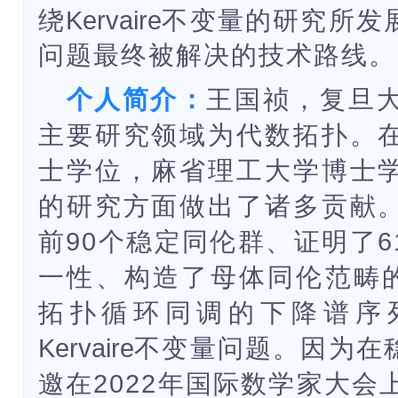
绕
Kervaire
不变量的研究所发
问题最终被解决的技术路线。
个人简介：
王国祯，复旦
主要研究领域为代数拓扑。
士学位，麻省理工大学博士
的研究方面做出了诸多贡献
前90个稳定同伦群、证明了
一性、构造了母体同伦范畴的
拓扑循环同调的下降谱序列
Kervaire
不变量问题。因为在
邀在2022年国际数学家大会