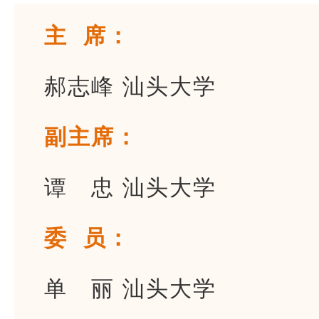
主 席：
郝志峰 汕头大学
副主席：
谭 忠 汕头大学
委 员：
单 丽 汕头大学