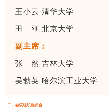
王小云 清华大学
田 刚 北京大学
副主席：
张 然 吉林大学
吴勃英 哈尔滨工业大学
二、会议组织委员会