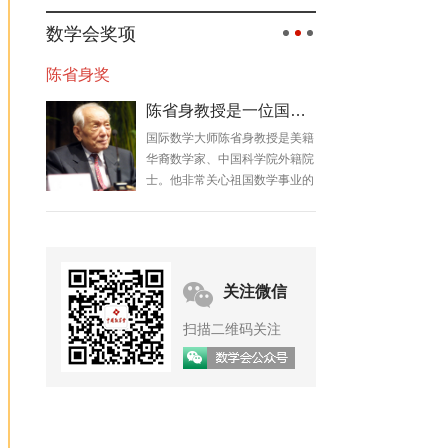
数学会奖项
陈省身奖
陈省身教授是一位国际数学大师
国际数学大师陈省身教授是美籍
华裔数学家、中国科学院外籍院
士。他非常关心祖国数学事业的
发展，几十年来在发展我国数学
事业、培养数学人才等方面做了
大量工作。
关注微信
扫描二维码关注