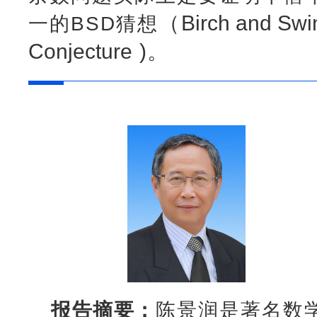
（
Birch and Swi
一的BSD猜想
Conjecture
)。
报告摘要：
陈景润是著名数