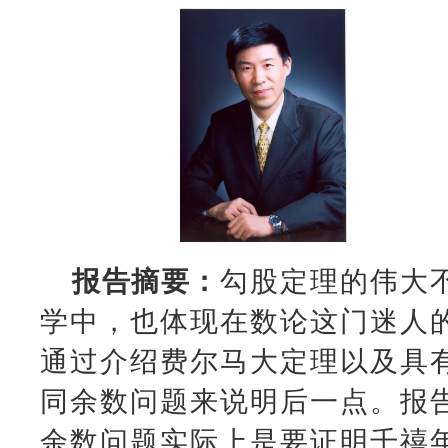
报告摘要：
勾股定理的伟大
学中，也体现在数论这门迷人
通过介绍费尔马大定理以及具
同余数问题来说明后一点。报
余数问题实际上是要证明千禧