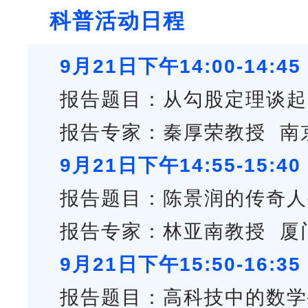
科普活动日程
9月21日下午14:00-14:45
报告题目：从勾股定理谈
报告专家：秦厚荣教授 南
9月21日下午14:55-15:40
报告题目：陈景润的传奇人
报告专家：林亚南教授 厦
9月21日下午15:50-16:35
报告题目：高科技中的数学