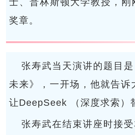
士、普林斯顿大学教授，刚刚
奖章。
张寿武当天演讲的题目是
未来》，一开场，他就告诉大
让DeepSeek （深度求索
张寿武在结束讲座时接受