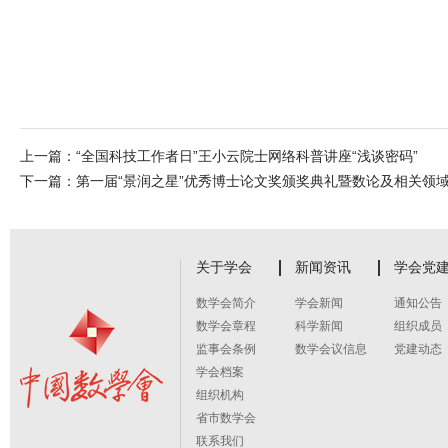
上一篇：
“全国科技工作者日”王小云院士网络科普讲座“浅谈密码”
下一篇：
第一届“景润之星”优秀博士论文奖颁奖典礼暨数论及相关领
关于学会
新闻资讯
学会党
数学会简介
学会新闻
通知公告
数学会章程
科学新闻
组织成员
监事会条例
数学会议信息
党建动态
学会档案
组织机构
省市数学会
联系我们