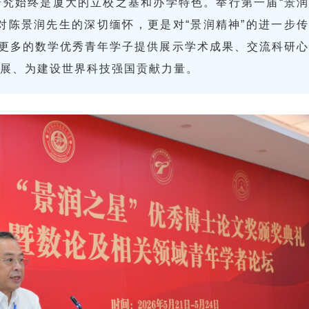
究始终是厦大的立校之基和办学特色。举行第一届“景润
对陈景润先生的深切缅怀，更是对“景润精神”的进一步传
为更多的数学优秀青年学子提供展示学术成果、交流科研心
展、为建设世界科技强国贡献力量。