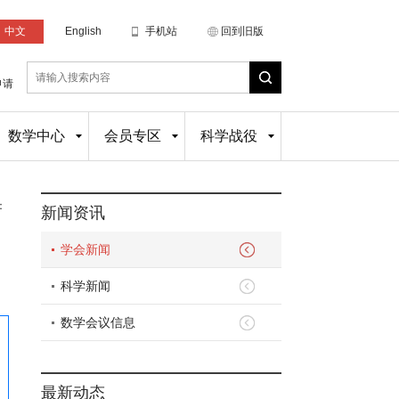
中文
English
手机站
回到旧版
申请
数学中心
会员专区
科学战役
：
新闻资讯
学会新闻
科学新闻
数学会议信息
最新动态