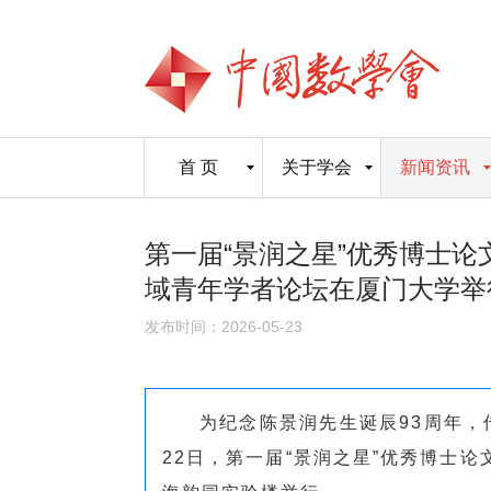
首 页
关于学会
新闻资讯
第一届“景润之星”优秀博士
域青年学者论坛在厦门大学举
发布时间：2026-05-23
为纪念陈景润先生诞辰93周年，
22日，第一届“景润之星”优秀博士