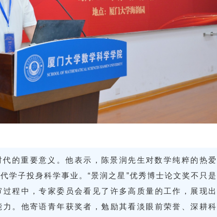
时代的重要意义。他表示，陈景润先生对数学纯粹的热爱
代学子投身科学事业。“景润之星”优秀博士论文奖不只是
审过程中，专家委员会看见了许多高质量的工作，展现出
能力。他寄语青年获奖者，勉励其看淡眼前荣誉、深耕科