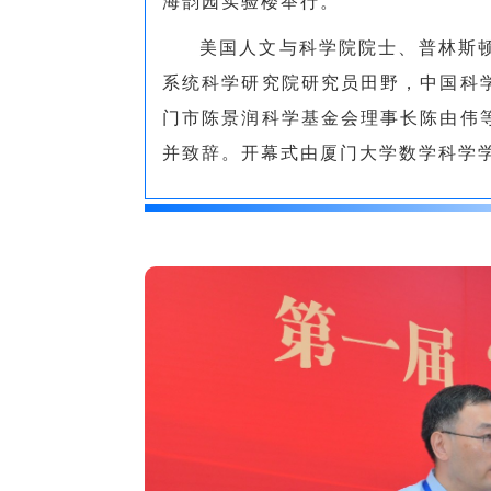
海韵园实验楼举行。
美国人文与科学院院士、普林斯
系统科学研究院研究员田野，中国科
门市陈景润科学基金会理事长陈由伟
并致辞。开幕式由厦门大学数学科学