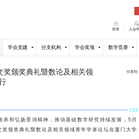
登录
入会
学会党建
分支机构
学会奖项
数学竞赛
论文奖颁奖典礼暨数论及相关领
分享到
行
传承和弘扬景润精神，推动基础数学研究持续发展，5月
论文奖颁奖典礼暨数论及相关领域青年学者论坛在厦门大学