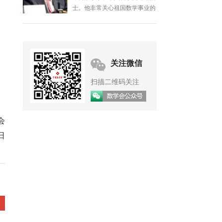
士。他非常关心祖国数学事业的
发展，几十年来在发展我国数学
事业、培养数学人才等方面做了
大量工作。
关注微信
扫描二维码关注
会
日