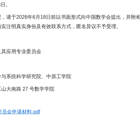
8日。
，请于2026年6月18日前以书面形式向中国数学会提出，并附
如实注明真实身份及有效联系方式，匿名异议不予受理。
及其应用专业委员会
学与系统科学研究院、中原工学院
大南路 27 号数学学院
会申请材料.pdf