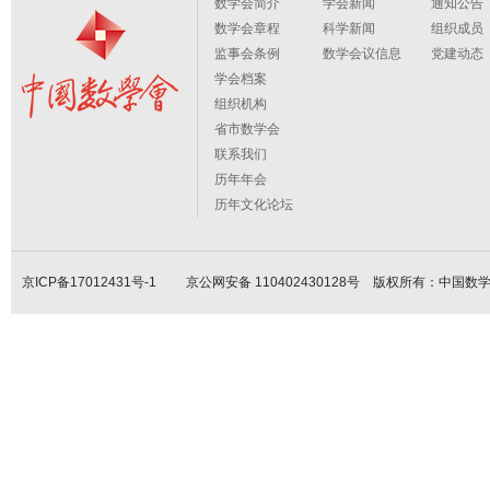
数学会简介
学会新闻
通知公告
数学会章程
科学新闻
组织成员
监事会条例
数学会议信息
党建动态
学会档案
组织机构
省市数学会
联系我们
历年年会
历年文化论坛
京ICP备17012431号-1
京公网安备 110402430128号 版权所有：中国